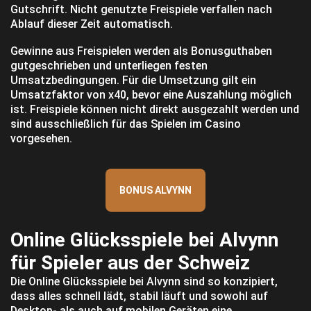
Gutschrift. Nicht genutzte Freispiele verfallen nach
Ablauf dieser Zeit automatisch.
Gewinne aus Freispielen werden als Bonusguthaben
gutgeschrieben und unterliegen festen
Umsatzbedingungen. Für die Umsetzung gilt ein
Umsatzfaktor von x40, bevor eine Auszahlung möglich
ist. Freispiele können nicht direkt ausgezahlt werden und
sind ausschließlich für das Spielen im Casino
vorgesehen.
BONUS ALVYNN
Online Glücksspiele bei Alvynn
für Spieler aus der Schweiz
Die Online Glücksspiele bei Alvynn sind so konzipiert,
dass alles schnell lädt, stabil läuft und sowohl auf
Desktop- als auch auf mobilen Geräten eine