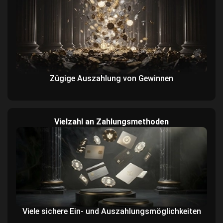
Zügige Auszahlung von Gewinnen
Vielzahl an Zahlungsmethoden
Viele sichere Ein- und Auszahlungsmöglichkeiten