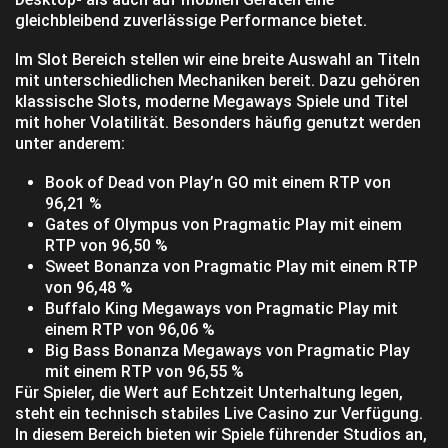
gleichbleibend zuverlässige Performance bietet.
Im Slot Bereich stellen wir eine breite Auswahl an Titeln
mit unterschiedlichen Mechaniken bereit. Dazu gehören
klassische Slots, moderne Megaways Spiele und Titel
mit hoher Volatilität. Besonders häufig genutzt werden
unter anderem:
Book of Dead von Play’n GO mit einem RTP von
96,21 %
Gates of Olympus von Pragmatic Play mit einem
RTP von 96,50 %
Sweet Bonanza von Pragmatic Play mit einem RTP
von 96,48 %
Buffalo King Megaways von Pragmatic Play mit
einem RTP von 96,06 %
Big Bass Bonanza Megaways von Pragmatic Play
mit einem RTP von 96,55 %
Für Spieler, die Wert auf Echtzeit Unterhaltung legen,
steht ein technisch stabiles Live Casino zur Verfügung.
In diesem Bereich bieten wir Spiele führender Studios an,