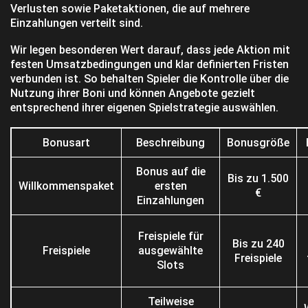
Verlusten sowie Paketaktionen, die auf mehrere
Einzahlungen verteilt sind.
Wir legen besonderen Wert darauf, dass jede Aktion mit
festen Umsatzbedingungen und klar definierten Fristen
verbunden ist. So behalten Spieler die Kontrolle über die
Nutzung ihrer Boni und können Angebote gezielt
entsprechend ihrer eigenen Spielstrategie auswählen.
Bonusart
Beschreibung
Bonusgröße
Bonus auf die
Bis zu 1.500
Willkommenspaket
ersten
€
Einzahlungen
Freispiele für
Bis zu 240
Freispiele
ausgewählte
Freispiele
Slots
Teilweise