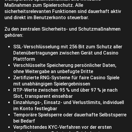
Maßnahmen zum Spielerschutz. Alle
sicherheitsrelevanten Funktionen sind dauerhaft aktiv
und direkt im Benutzerkonto steuerbar.
Zu den zentralen Sicherheits- und Schutzmaßnahmen
gehören:
SSL-Verschlüsselung mit 256 Bit zum Schutz aller
Datenübertragungen zwischen Gerät und Casino
Plattform
Verschlüsselte Speicherung persönlicher Daten,
ohne Weitergabe an unbefugte Dritte
Zertifizierte RNG-Systeme für faire Casino Spiele
mit unabhängigen Spielergebnissen
RTP-Werte zwischen 95 % und über 97 % je nach
Slot, transparent einsehbar
Einzahlungs-, Einsatz- und Verlustlimits, individuell
im Konto festlegbar
Temporäre Spielsperre oder dauerhafte Selbstsperre
bei Bedarf
Verpflichtendes KYC-Verfahren vor der ersten