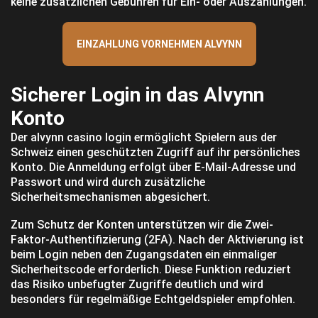
keine zusätzlichen Gebühren für Ein- oder Auszahlungen.
EINZAHLUNG VORNEHMEN ALVYNN
Sicherer Login in das Alvynn
Konto
Der alvynn casino login ermöglicht Spielern aus der
Schweiz einen geschützten Zugriff auf ihr persönliches
Konto. Die Anmeldung erfolgt über E-Mail-Adresse und
Passwort und wird durch zusätzliche
Sicherheitsmechanismen abgesichert.
Zum Schutz der Konten unterstützen wir die Zwei-
Faktor-Authentifizierung (2FA). Nach der Aktivierung ist
beim Login neben den Zugangsdaten ein einmaliger
Sicherheitscode erforderlich. Diese Funktion reduziert
das Risiko unbefugter Zugriffe deutlich und wird
besonders für regelmäßige Echtgeldspieler empfohlen.